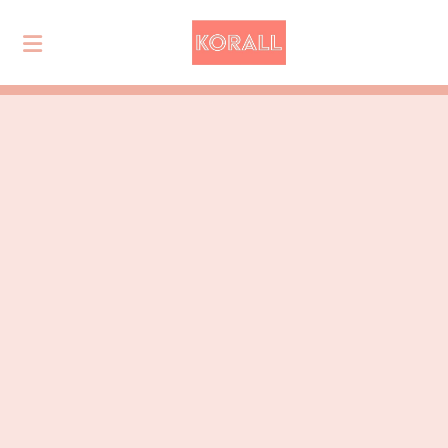
Historie
Kontakt oss
Styret